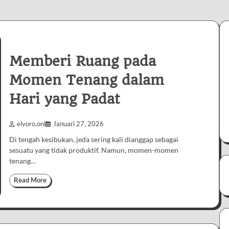
Memberi Ruang pada
Momen Tenang dalam
Hari yang Padat
elvoro.onl
Januari 27, 2026
Di tengah kesibukan, jeda sering kali dianggap sebagai
sesuatu yang tidak produktif. Namun, momen-momen
tenang…
Read More