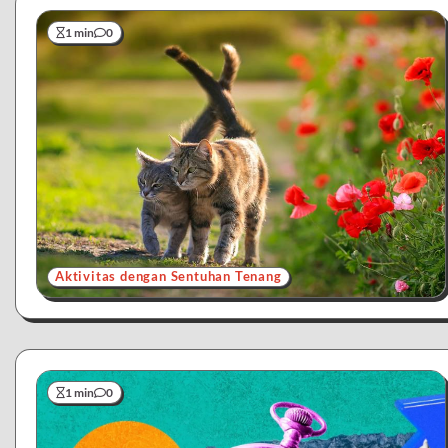
1 min
0
Aktivitas dengan Sentuhan Tenang
1 min
0